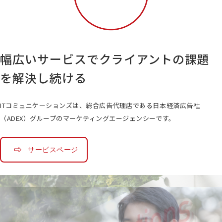
幅広いサービスで
クライアントの
課題
を解決し続ける
ITコミュニケーションズは、
総合広告代理店である日本経済広告社
（ADEX）
グループのマーケティングエージェンシーです。
サービスページ