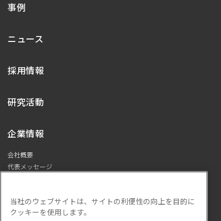
事例
ニュース
採用情報
研究活動
企業情報
会社概要
代表メッセージ
プライバシーポリシー
ISMS基本方針
当社のウェブサイトは、サイトの利便性の向上を目的に
サステナビリティ
クッキーを使用します。