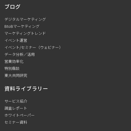
ブログ
デジタルマーケティング
BtoBマーケティング
マーケティングトレンド
イベント運営
イベント/セミナー（ウェビナー）
データ分析／活用
営業効率化
特別鼎談
東大共同研究
資料ライブラリー
サービス紹介
調査レポート
ホワイトペーパー
セミナー資料