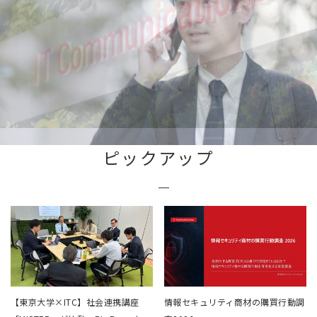
ピックアップ
【東京大学×ITC】社会連携講座
情報セキュリティ商材の購買行動調