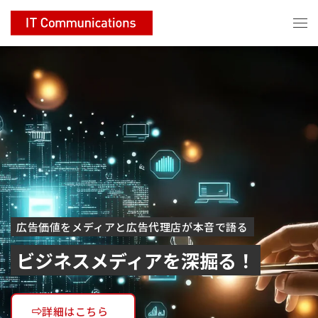
広告価値をメディアと広告代理店が本音で語る
ビジネスメディアを深掘る！
詳細はこちら