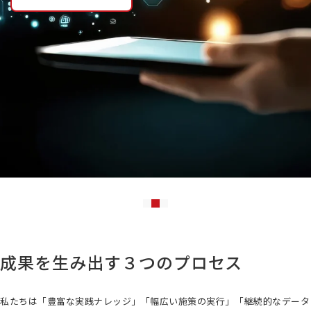
成果を生み出す
３つのプロセス
私たちは「豊富な実践ナレッジ」「幅広い施策の実行」
「継続的なデータ