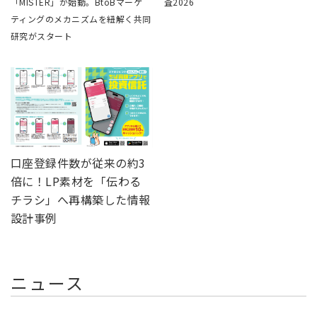
「MISTER」が始動。BtoBマーケ
査2026
ティングのメカニズムを紐解く共同
研究がスタート
口座登録件数が従来の約3
倍に！
LP素材を「伝わる
チラシ」へ再構築した情報
設計事例
ニュース