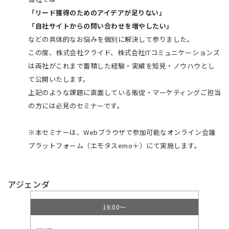
「リード獲得のためのアイデアが足りない」
「自社サイトからの問い合わせを増やしたい」
などの具体的なお悩みを個別に解決して参りました。
この度、株式会社クライド、株式会社ITコミュニケーションズ
は両社がこれまで蓄積した経験・実績を知見・ノウハウとし
て公開いたします。
上記のような課題に直面している販促・マーケティングご担当
の方には必見のセミナーです。
※本セミナーは、Webブラウザで参加可能なオンライン会議
プラットフォーム（エモタスemo＋）にて実施します。
アジェンダ
16:00～