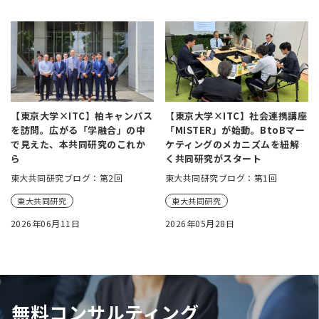
【東京大学×ITC】柏キャンパス
【東京大学×ITC】社会連携講座
を訪問。広がる「学融合」の中
「MISTER」が始動。BtoBマー
で見えた、本共同研究のこれか
ケティングのメカニズムを紐解
ら
く共同研究がスタート
東大共同研究ブログ：第2回
東大共同研究ブログ：第1回
東大共同研究
東大共同研究
2026年06月11日
2026年05月28日
無料コンサルティング