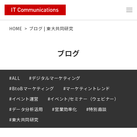
HOME
>
ブログ | 東大共同研究
ブログ
#ALL
#デジタルマーケティング
#BtoBマーケティング
#マーケティントレンド
#イベント運営
#イベント/セミナー（ウェビナー）
#データ分析活用
#営業効率化
#特別鼎談
#東大共同研究