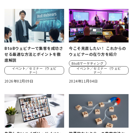
BtoBウェビナーで集客を成功さ
今こそ見直したい！ これからの
せる最適な方法とポイントを徹
ウェビナーの在り方を紹介
底解説
BtoBマーケティング
イベント／セミナー（ウェビ
イベント／セミナー（ウェビ
ナー）
ナー）
2026年02月09日
2024年11月04日