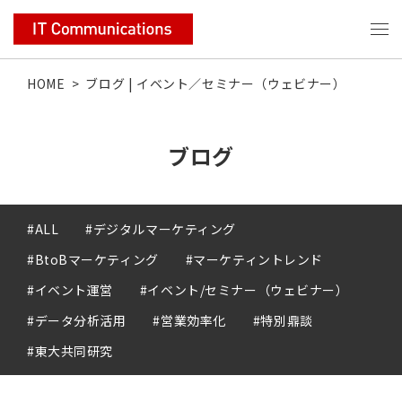
HOME
>
ブログ | イベント／セミナー（ウェビナー）
ブログ
#ALL
#デジタルマーケティング
#BtoBマーケティング
#マーケティントレンド
#イベント運営
#イベント/セミナー（ウェビナー）
#データ分析活用
#営業効率化
#特別鼎談
#東大共同研究