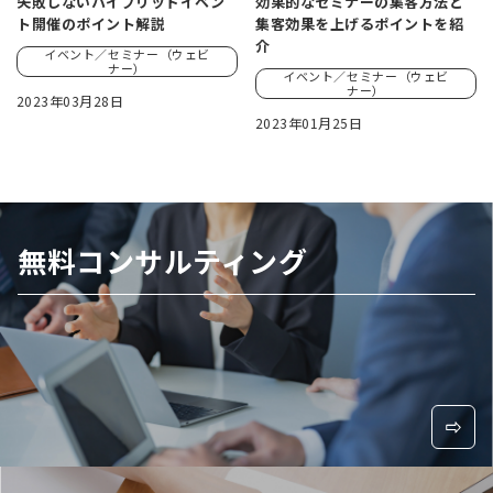
失敗しないハイブリッドイベン
効果的なセミナーの集客方法と
ト開催のポイント解説
集客効果を上げるポイントを紹
介
イベント／セミナー（ウェビ
ナー）
イベント／セミナー（ウェビ
ナー）
2023年03月28日
2023年01月25日
無料コンサルティング