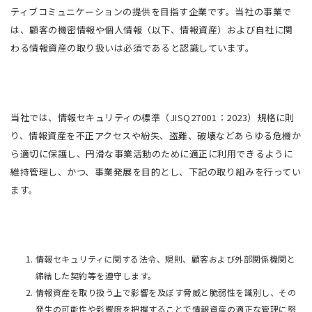
ティブコミュニケーションの提供を目指す企業です。当社の事業で
は、顧客の機密情報や個人情報（以下、情報資産）および自社に関
わる情報資産の取り扱いは必須であると認識しています。
当社では、情報セキュリティの標準（JISQ27001：2023）規格に則
り、情報資産を不正アクセスや紛失、盗難、破壊などあらゆる危機か
ら適切に保護し、円滑な事業活動のために適正に利用できるように
維持管理し、かつ、事業発展を目的とし、下記の取り組みを行ってい
ます。
情報セキュリティに関する法令、規則、顧客および外部関係機関と
締結した契約等を遵守します。
情報資産を取り扱う上で影響を及ぼす脅威と脆弱性を識別し、その
発生の可能性や影響度を把握することで情報資産の適正な管理に努