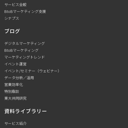
サービス全般
BtoBマーケティング支援
シナプス
ブログ
デジタルマーケティング
BtoBマーケティング
マーケティングトレンド
イベント運営
イベント/セミナー（ウェビナー）
データ分析／活用
営業効率化
特別鼎談
東大共同研究
資料ライブラリー
サービス紹介