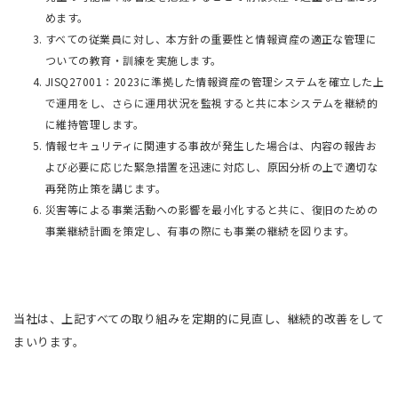
めます。
すべての従業員に対し、本方針の重要性と情報資産の適正な管理に
ついての教育・訓練を実施します。
JISQ27001：2023に準拠した情報資産の管理システムを確立した上
で運用をし、さらに運用状況を監視すると共に本システムを継続的
に維持管理します。
情報セキュリティに関連する事故が発生した場合は、内容の報告お
よび必要に応じた緊急措置を迅速に対応し、原因分析の上で適切な
再発防止策を講じます。
災害等による事業活動への影響を最小化すると共に、復旧のための
事業継続計画を策定し、有事の際にも事業の継続を図ります。
当社は、上記すべての取り組みを定期的に見直し、継続的改善をして
まいります。