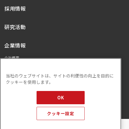
採用情報
研究活動
企業情報
会社概要
代表メッセージ
プライバシーポリシー
当社のウェブサイトは、サイトの利便性の向上を目的に
ISMS基本方針
クッキーを使用します。
サステナビリティ
お問い合わせ
OK
クッキー設定
©
2026
IT Communications INC.