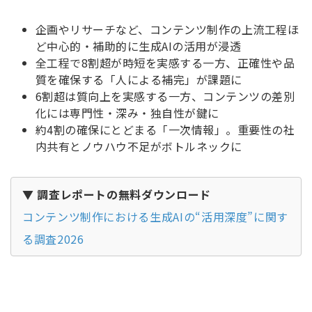
企画やリサーチなど、コンテンツ制作の上流工程ほ
ど中心的・補助的に生成AIの活用が浸透
全工程で8割超が時短を実感する一方、正確性や品
質を確保する「人による補完」が課題に
6割超は質向上を実感する一方、コンテンツの差別
化には専門性・深み・独自性が鍵に
約4割の確保にとどまる「一次情報」。重要性の社
内共有とノウハウ不足がボトルネックに
▼ 調査レポートの無料ダウンロード
コンテンツ制作における生成AIの“活用深度”に関す
る調査2026