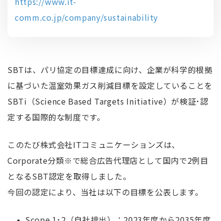
https://www.it-
comm.co.jp/company/sustainability
SBTは、パリ協定の目標達成に向け、企業が科学的根拠
に基づいた温室効果ガス削減目標を設定していることを
SBTi（Science Based Targets Initiative）が検証･認
定する国際的な制度です。
このたび株式会社ITコミュニケーションズは、
Corporate分類※で総合広告代理店として国内で2例目
となるSBT認定を取得しました。
今回の認定により、当社は以下の目標を公表します。
Scope 1･2（自社排出）：2023年度から2035年度