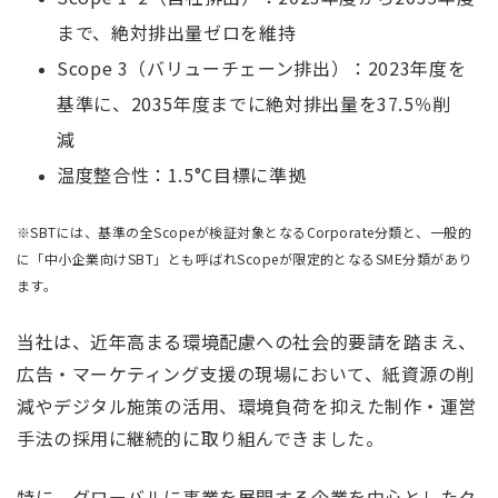
まで、絶対排出量ゼロを維持
Scope 3（バリューチェーン排出）：2023年度を
基準に、2035年度までに絶対排出量を37.5％削
減
温度整合性：1.5°C目標に準拠
※SBTには、基準の全Scopeが検証対象となるCorporate分類と、一般的
に「中小企業向けSBT」とも呼ばれScopeが限定的となるSME分類があり
ます。
当社は、近年高まる環境配慮への社会的要請を踏まえ、
広告・マーケティング支援の現場において、紙資源の削
減やデジタル施策の活用、環境負荷を抑えた制作・運営
手法の採用に継続的に取り組んできました。
特に、グローバルに事業を展開する企業を中心としたク