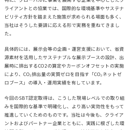
ライアントとの協業では、国際的な環境基準やサステナ
ビリティ方針を踏まえた施策が求められる場面も多く、
当社はそうした要請に応える形で実務を重ねてきまし
た。
具体的には、展示会等の企画・運営支援において、省資
源素材を活用したサステナブルな展示ブースの設計、出
展時に排出するCO2の算定やカーボンオフセットの実施
により、CO₂排出量の実質ゼロを目指す「CO₂ネットゼ
ロブース」の導入・運用実績を有しています。
今回のSBT認定取得は、こうした現場レベルでの取り組
みを国際的な基準で明確化し、より高い実効性をもって
推進していくためのものです。当社は今後も、クライア
ントおよびパートナー企業とともに、実践に根ざした環