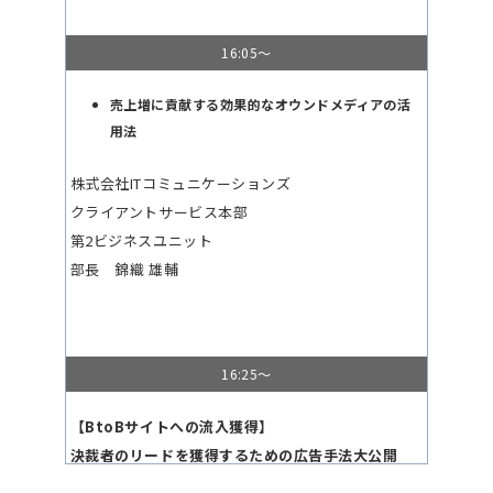
16:05～
売上増に貢献する効果的なオウンドメディアの活
用法
株式会社ITコミュニケーションズ
クライアントサービス本部
第2ビジネスユニット
部長 錦織 雄輔
16:25～
【BtoBサイトへの流入獲得】
決裁者のリードを獲得するための広告手法大公開