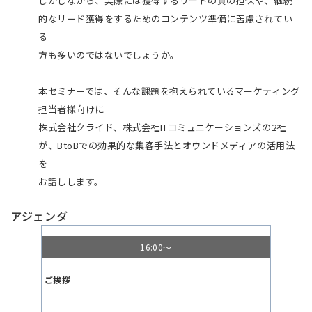
しかしながら、実際には獲得するリードの質の担保や、継続
的なリード獲得をするためのコンテンツ準備に苦慮されてい
る
方も多いのではないでしょうか。
本セミナーでは、そんな課題を抱えられているマーケティング
担当者様向けに
株式会社クライド、株式会社ITコミュニケーションズの2社
が、BtoBでの効果的な集客手法とオウンドメディアの活用法
を
お話しします。
アジェンダ
16:00～
ご挨拶