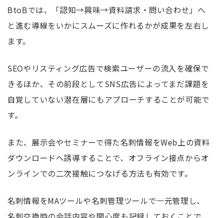
BtoBでは、「認知→興味→資料請求・問い合わせ」へ
と進む導線をいかにスムーズに作れるかが成果を左右し
ます。
SEOやリスティング広告で検索ユーザーの流入を確保で
きるほか、その前段としてSNS広告によってまだ課題を
自覚していない潜在層にもアプローチすることが可能で
す。
また、展示会やセミナーで得た名刺情報をWeb上の資料
ダウンロードへ誘導することで、オフライン接点からオ
ンラインでの二次接触につなげる方法も有効です。
名刺情報をMAツールや名刺管理ツールで一元管理し、
名刺交換時の会話内容や関心度も記録しておくことで、