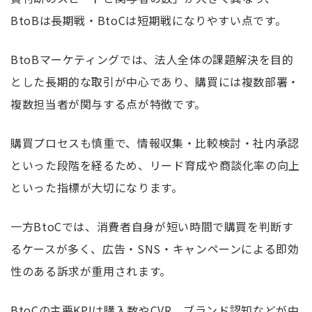
BtoBは長期戦・BtoCは短期戦になりやすい点です。
BtoBマーケティングでは、法人全体の課題解決を目的
とした長期的な取引が中心であり、購買には複数部署・
複数担当者が関与する点が特徴です。
購買プロセスも慎重で、情報収集・比較検討・社内承認
といった段階を経るため、リード育成や商談化率の向上
といった指標が大切になります。
一方BtoCでは、消費者自身が短い時間で購買を判断す
るケースが多く、広告・SNS・キャンペーンによる即効
性のある訴求が重用されます。
BtoCの主要KPIは購入数やCVR、ブランド認知などが中