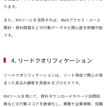
ります。
また、MAツールを活用すれば、Webアクセス・メール
開封・資料閲覧などの行動データから関心度を把握可能
です。
4. リードクオリフィケーション
リードクオリフィケーションは、リード育成で関心が高
まった見込み顧客を見極めるプロセスです。
MAツールを用いて、資料ダウンロードやページ訪問回
数などの行動スコアを数値化し、業種や企業規模、役職