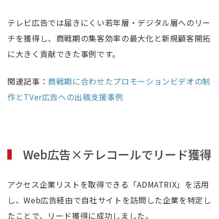
テレビ広告では届きにくい若年層・デジタル層へのリー
チを獲得し、商戦期の集客効率の最大化と新規顧客開拓
に大きく貢献できた事例です。
関連記事：
商戦期に合わせたプロモーションビデオの制
作とTVer広告への出稿支援事例
Web広告×テレコールでリード獲得
アクセス企業リストを取得できる「ADMATRIX」を活用
し、Web広告経由で自社サイトを訪問した企業を特定し
たことで、リード獲得に成功しました。