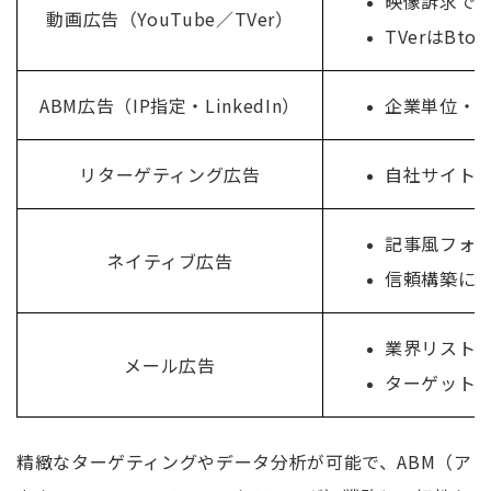
映像訴求で
動画広告（YouTube／TVer）
TVerはBt
ABM広告（IP指定・LinkedIn）
企業単位・役
リターゲティング広告
自社サイト
記事風フォ
ネイティブ広告
信頼構築に
業界リスト
メール広告
ターゲット
精緻なターゲティングやデータ分析が可能で、ABM（ア