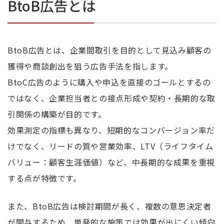
BtoB広告とは
BtoB広告とは、企業間取引を目的として見込み顧客の
獲得や商談創出を狙う広告手法を指します。
BtoC広告のように購入や申込を直接のゴールとするの
ではなく、企業担当者との接点形成や契約・長期的な取
引関係の構築が目的です。
効果測定の指標も異なり、短期的なコンバージョン率だ
けでなく、リードの質や営業効率、LTV（ライフタイム
バリュー：顧客生涯価値）など、中長期的な成果を重視
する点が特徴です。
また、BtoB広告は検討期間が長く、複数の意思決定者
が関与するため、単発的な施策では効果が出にくい傾向