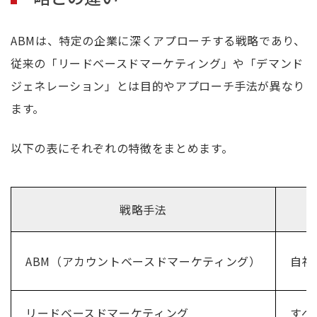
ABMは、特定の企業に深くアプローチする戦略であり、
従来の「リードベースドマーケティング」や「デマンド
ジェネレーション」とは目的やアプローチ手法が異なり
ます。
以下の表にそれぞれの特徴をまとめます。
戦略手法
ABM（アカウントベースドマーケティング）
自社
リードベースドマーケティング
すべ