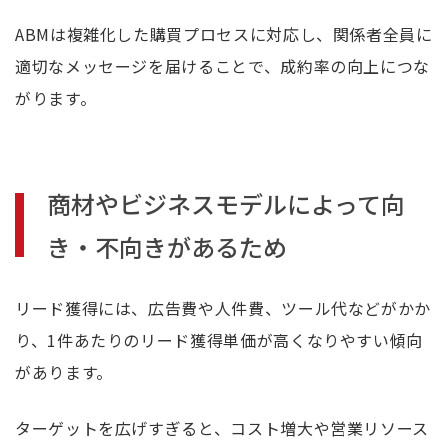
ABMは複雑化した購買プロセスに対応し、関係者全員に
適切なメッセージを届けることで、成約率の向上につな
がります。
商材やビジネスモデルによって向
き・不向きがあるため
リード獲得には、広告費や人件費、ツール代などがかか
り、1件あたりのリード獲得単価が高くなりやすい傾向
があります。
ターゲットを広げすぎると、コスト増大や営業リソース