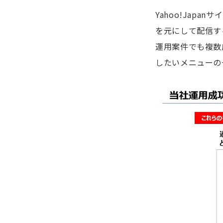
Yahoo!Jap
を元にして配信す
運用案件でも複数
したいメニューの