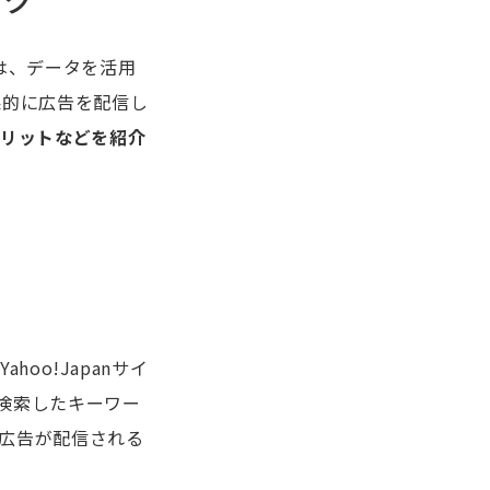
は、データを活用
果的に広告を配信し
メリットなどを紹介
oo!Japanサイ
検索したキーワー
広告が配信される