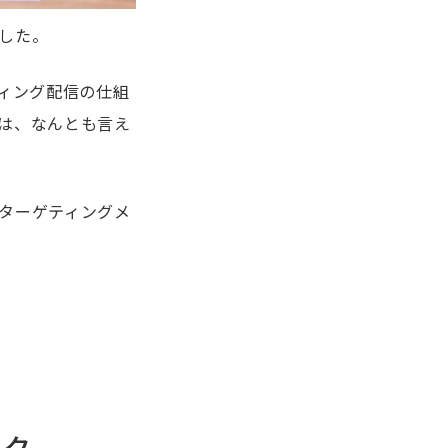
した。
ィング配信の仕組
は、なんとも言え
ターゲティングメ
ック