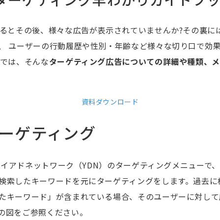
れるとその後、様々な広告が表示されていませんか?その裏に
、 ユーザーの行動履歴や性別・年齢など様々な切り口で効
料では、そんな
ターゲティング広告についての詳細や種類、
資料ダウンロード
ーゲティング
プレイアドネットワーク（YDN）のターゲティングメニューで、Yah
検索したキーワードを元にターゲティングをします。過去に
たキーワード」が含まれている場合、そのユーザーに対して
の図をご参照ください。