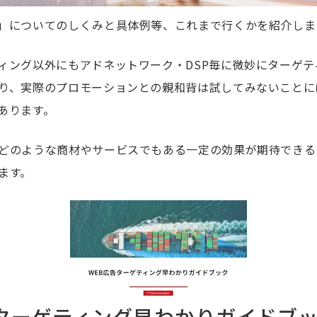
」についてのしくみと具体例等、これまで行くかを紹介しま
ィング以外にもアドネットワーク・DSP毎に微妙にターゲテ
り、実際のプロモーションとの親和背は試してみないことに
あります。
どのような商材やサービスでもある一定の効果が期待できる
ます。
告ターゲティング早わかりガイドブ