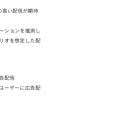
の高い配信が期待
ーションを推測し
リオを想定した配
告配信
ユーザーに広告配