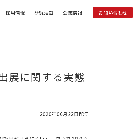
採用情報
研究活動
企業情報
お問い合わせ
」
・出展に関する実態
2020年06月22日
配信
効果が見えにくい」、次いで 38.9％