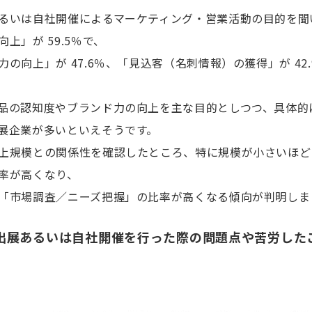
るいは自社開催によるマーケティング・営業活動の目的を聞
上」が 59.5％で、
の向上」が 47.6％、「見込客（名刺情報）の獲得」が 42
品の認知度やブランド力の向上を主な目的としつつ、具体的
展企業が多いといえそうです。
上規模との関係性を確認したところ、特に規模が小さいほど
率が高くなり、
「市場調査／ニーズ把握」の比率が高くなる傾向が判明しま
出展あるいは自社開催を行った際の問題点や苦労した