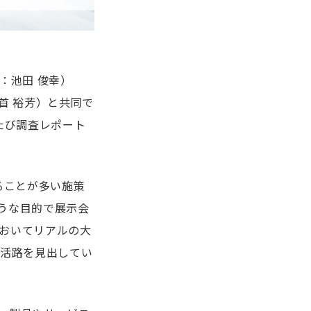
：池田 俊幸）
首 裕芳）と共同で
たび調査レポート
ることが多い施策
うな目的で展示会
おいてリアルの大
に活路を見出してい