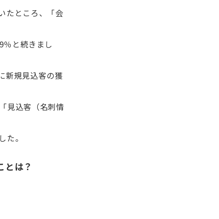
いたところ、「会
.9％と続きまし
に新規見込客の獲
「見込客（名刺情
した。
ことは？