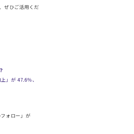
、ぜひご活用くだ
？
」が 47.6％、
のフォロー」が