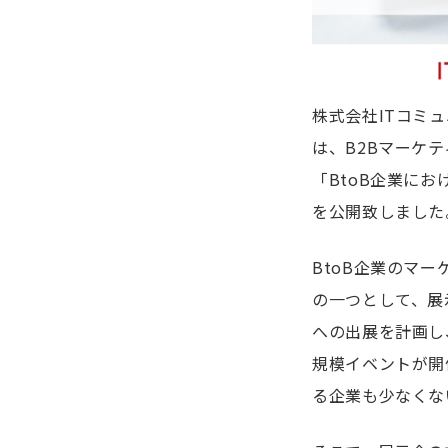
株式会社ITコミ
は、B2Bマーケ
「BtoB企業に
を公開致しました
BtoB企業のマ
の一つとして、展
への出展を計画し
規模イベントが開
る企業も少なくな