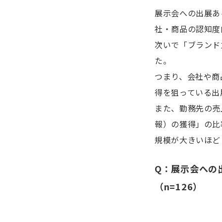
展示会への出展あ
社・商品の認知度向
次いで「ブランド力
た。
つまり、会社や商
得を狙っている出
また、勤務先の売
報）の獲得」の比
規模が大きいほど
Q：展示会への
（n=126）