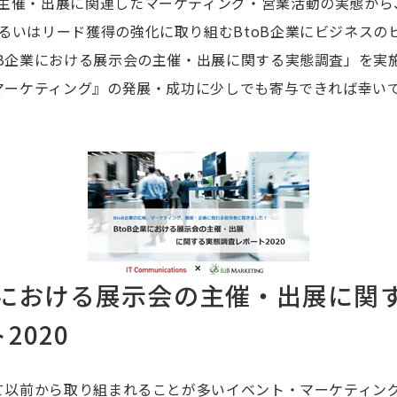
主催・出展に関連したマーケティング・営業活動の実態から
るいはリード獲得の強化に取り組むBtoB企業にビジネスの
oB企業における展示会の主催・出展に関する実態調査」を実
Bマーケティング』の発展・成功に少しでも寄与できれば幸い
企業における展示会の主催・出展に関
2020
いて以前から取り組まれることが多いイベント・マーケティン