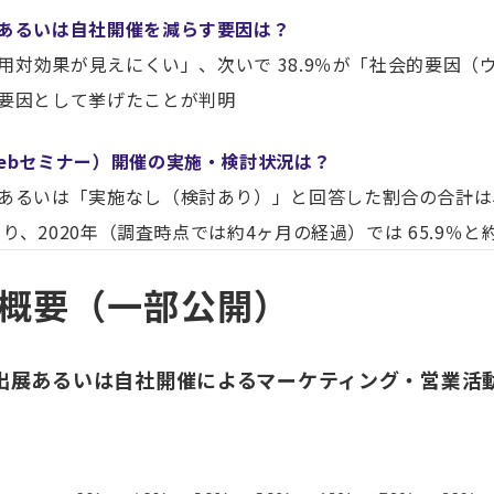
あるいは自社開催を減らす要因は？
用対効果が見えにくい」、次いで 38.9％が「社会的要因（
要因として挙げたことが判明
ebセミナー）開催の実施・検討状況は？
いは「実施なし（検討あり）」と回答した割合の合計は、20
となり、2020年（調査時点では約4ヶ月の経過）では 65.9％と
概要（一部公開）
出展あるいは自社開催によるマーケティング・営業活