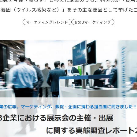
的要因（ウイルス感染など）」をその主な要因として挙げたこ
マーケティングトレンド
BtoBマーケティング