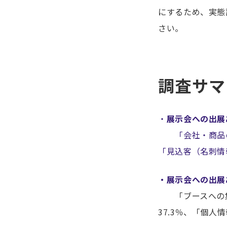
にするため、実態
さい。
調査サマ
・
展示会への出展
「会社・商品の認
「見込客（名刺情報
・展示会への出展
「ブースへの集客
37.3％、「個人