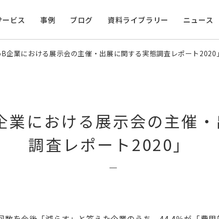
サービス
事例
ブログ
資料ライブラリー
ニュース
oB企業における展示会の主催・出展に関する実態調査レポート2020
B企業における展示会の主催
調査レポート2020」
数を今後「減らす」と答えた企業のうち、44.4％が「費用対