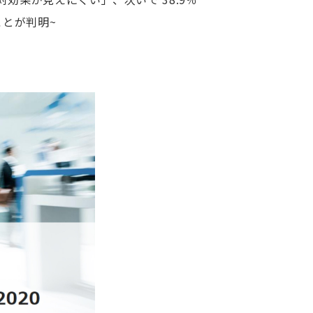
とが判明~