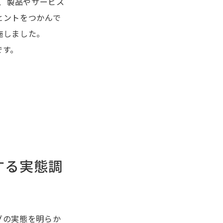
、製品やサービス
ヒントをつかんで
施しました。
です。
する実態調
グの実態を明らか