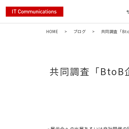
HOME
>
ブログ
>
共同調査「Bt
共同調査「Bto
~展示会への出展あるいは自社開催の回