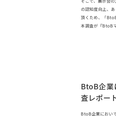
そこで、展示会の
の認知度向上、あ
頂くため、「Bt
本調査が『Bto
BtoB
査レポート
BtoB企業にお