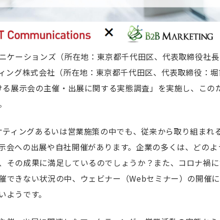
ュニケーションズ（所在地：東京都千代田区、代表取締役社長
ティング株式会社（所在地：東京都千代田区、代表取締役：堀
おける展示会の主催・出展に関する実態調査」を実施し、この
。
ーケティングあるいは営業施策の中でも、従来から取り組まれ
示会への出展や自社開催があります。企業の多くは、どのよ
、その成果に満足しているのでしょうか？また、コロナ禍に
催できない状況の中、ウェビナー（Webセミナー）の開催
いようです。