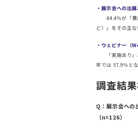
・展示会への出展
44.4％が「費
ど）」をその主な
・ウェビナー（W
「実施あり」ある
年では 57.9％
調査結果
Q：展示会への
（n=126）