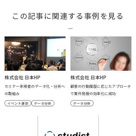
この記事に関連する事例を見る
株式会社 日本HP
株式会社 日本HP
セミナー来場者のデータ化・分析へ
顧客の行動履歴に応じたアプローチ
の取組み
で案件発掘の効率化に成功
イベント運営
データ分析
データ分析