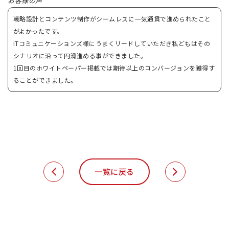
お客様の声
戦略設計とコンテンツ制作がシームレスに一気通貫で進められたこと
がよかったです。
ITコミュニケーションズ様にうまくリードしていただき私どもはその
シナリオに沿って円滑進める事ができました。
1回目のホワイトペーパー掲載では期待以上のコンバージョンを獲得す
ることができました。
一覧に戻る