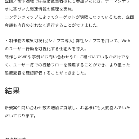
企画／制作過程では技術担当者様にも参加いただき、テーマシナリ
オに基づいた関連情報の整理を実施。
コンテンツマップによってターゲットが明確になっているため、企画
会議も内容のぶれなく進行することができました。
・制作物の成果可視化(シナプス導入) 弊社シナプスを用いて、Web
のユーザー行動を可視化する仕組みを導入。
制作したWPや事例がお問い合わせやDLに紐づいているかだけでな
く、ユーザー毎での行動フローを深堀することができ、より狙った
態度変容を確認評価することができました。
結果
新規案件問い合わせ数の増加に貢献し、お客様にも大変喜んでいた
だいております。