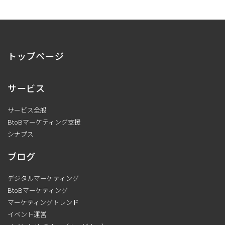
トップページ
サービス
サービス全般
BtoBマーケティング支援
シナプス
ブログ
デジタルマーケティング
BtoBマーケティング
マーケティングトレンド
イベント運営