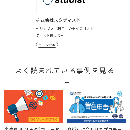
株式会社スタディスト
～シナプスご利用中の株式会社スタ
ディスト様より～
データ分析
よく読まれている事例を見る
広告運用とLP改善でリード
商戦期に合わせたプロモー