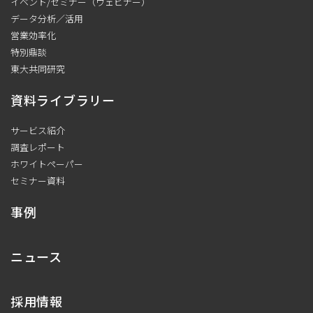
イベント/セミナー（ウェビナー）
データ分析／活用
営業効率化
特別鼎談
東大共同研究
資料ライブラリー
サービス紹介
調査レポート
ホワイトペーパー
セミナー資料
事例
ニュース
採用情報