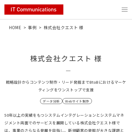
HOME
>
事例
>
株式会社クエスト 様
株式会社クエスト 様
戦略設計からコンテンツ制作・リード発掘までBtoBにおけるマーケ
ティングをワンストップで支援
データ分析
Webサイト制作
50年以上の実績をもつシステムインテグレーションとシステムマネ
ジメント両面でのサービスを展開している株式会社クエスト様で
は、事業のさらなる発展を目指し、新規顧客の発掘が大きな課題と