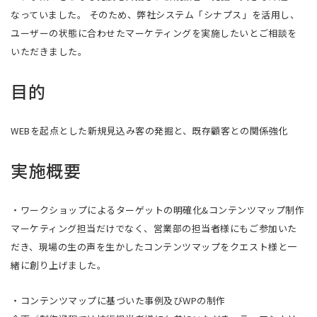
なっていました。 そのため、弊社システム「シナプス」を活用し、
ユーザーの状態に合わせたマーケティングを実施したいとご相談を
いただきました。
目的
WEBを起点とした新規見込み客の発掘と、既存顧客との関係強化
実施概要
・ワークショップによるターゲットの明確化&コンテンツマップ制作
マーケティング担当だけでなく、営業部の担当者様にもご参加いた
だき、現場の生の声を生かしたコンテンツマップをクエスト様と一
緒に創り上げました。
・コンテンツマップに基づいた事例及びWPの制作