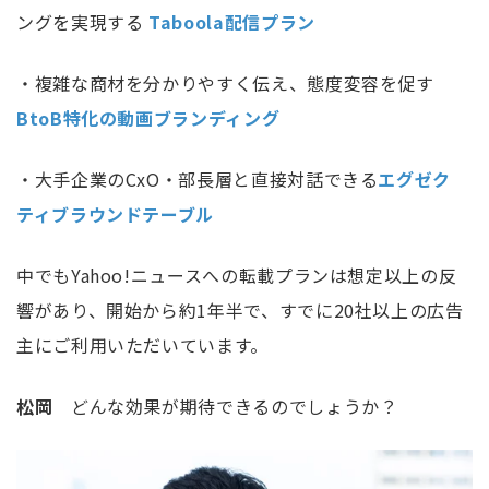
ングを実現する
Taboola
配信プラン
・複雑な商材を分かりやすく伝え、態度変容を促す
BtoB
特化の動画ブランディング
・大手企業のCxO・部長層と直接対話できる
エグゼク
ティブラウンドテーブル
中でもYahoo!ニュースへの転載プランは想定以上の反
響があり、開始から約1年半で、すでに20社以上の広告
主にご利用いただいています。
松岡
どんな効果が期待できるのでしょうか？