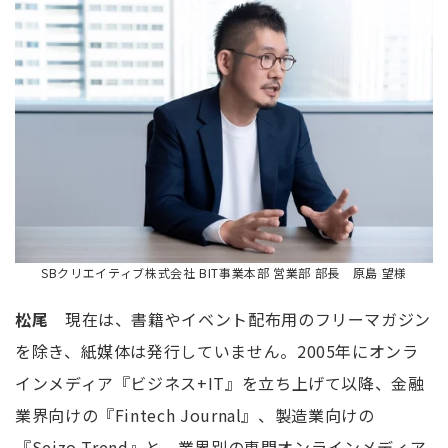
SBクリエイティブ株式会社 BIT事業本部 営業部 部長 原島 望様
松尾
現在は、書籍やイベント配布用のフリーマガジン
を除き、紙媒体は発行していません。2005年にオンラ
インメディア『ビジネス+IT』を立ち上げて以降、金融
業界向けの『Fintech Journal』、製造業向けの
『Seizo Trend』と、業界別の専門オンラインメディア