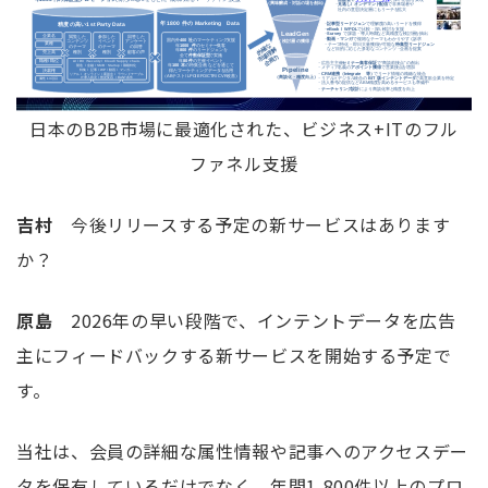
日本の
B2B
市場に最適化された、ビジネス+
IT
のフル
ファネル支援
吉村
今後リリースする予定の新サービスはあります
か？
原島
2026年の早い段階で、インテントデータを広告
主にフィードバックする新サービスを開始する予定で
す。
当社は、会員の詳細な属性情報や記事へのアクセスデー
タを保有しているだけでなく、
年間1,800件以上のプロ