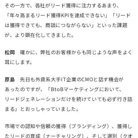
その一方で、各社がリード獲得に注力するあまり、
「年々高まるリード獲得
KPI
を達成できない」「リード
は獲得できても、商談につながらない」といった課題
が、より顕在化してきました。
松岡
確かに、弊社のお客様からも同じような声をよく
耳にします。
原島
先日も外資系大手
IT
企業の
CMO
と話す機会が
あったのですが、「
BtoB
マーケティングにおいて、
リードジェネレーションだけを続けていても必ず行き詰
まる」とおっしゃっていました。
市場での認知や信頼の獲得（ブランディング）、獲得し
たリードの育成（ナーチャリング）、そして選別（クオ