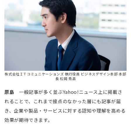
株式会社ＩＴコミュニケーションズ 執行役員 ビジネスデザイン本部 本部
長 松岡 秀昌
原島
一般記事が多く並ぶYahoo!ニュース上に掲載さ
れることで、これまで接点のなかった層にも記事が届
き、企業や製品・サービスに対する認知や理解を高める
効果が期待できます。