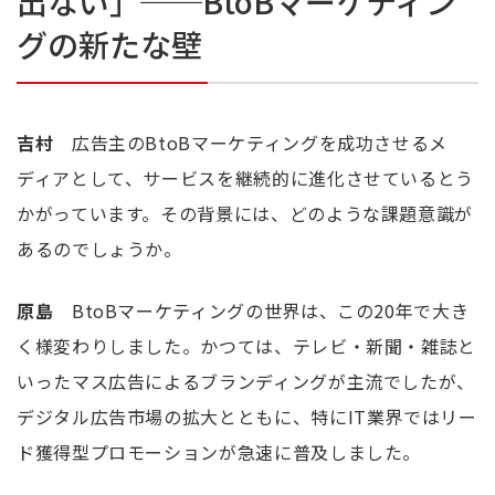
出ない」──BtoBマーケティン
グの新たな壁
吉村
広告主の
BtoB
マーケティングを成功させるメ
ディアとして、サービスを継続的に進化させているとう
かがっています。その背景には、どのような課題意識が
あるのでしょうか。
原島
BtoB
マーケティングの世界は、この
20
年で大き
く様変わりしました。かつては、テレビ・新聞・雑誌と
いったマス広告によるブランディングが主流でしたが、
デジタル広告市場の拡大とともに、特に
IT
業界ではリー
ド獲得型プロモーションが急速に普及しました。