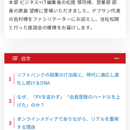
本部 ビジネス+IT編集長の松尾 慎司様、営業部 部
長の原島 望様に登場いただきました。デフサン代表
の吉村様をファシリテーターにお迎えし、当社松岡
と行った座談会の模様をお届けします。
目次
ソフトバンクの祖業のIT出版と、時代に適応し進
1
化し続けるDNA
なぜ、「PVを追わず」「会員登録のハードルを上
2
げた」のか？
オンラインメディアでありながら、リアルを重視
3
する理由