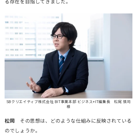
る存在を目指してきました。
SB
クリエイティブ株式会社 BIT事業本部 ビジネス+IT編集長 松尾 慎司
様
松岡
その思想は、どのような仕組みに反映されている
のでしょうか。