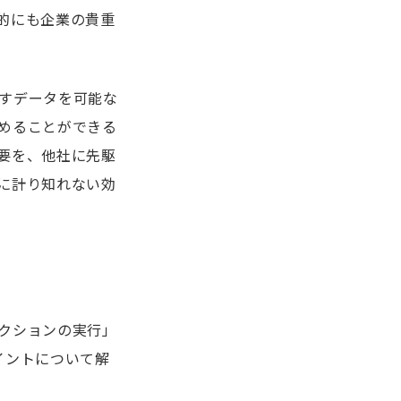
的にも企業の貴重
すデータを可能な
めることができる
要を、他社に先駆
に計り知れない効
クションの実行」
イントについて解