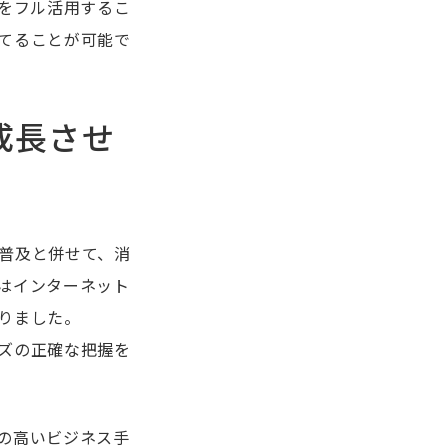
ルをフル活用するこ
てることが可能で
成長させ
普及と併せて、消
はインターネット
りました。
ズの正確な把握を
の高いビジネス手