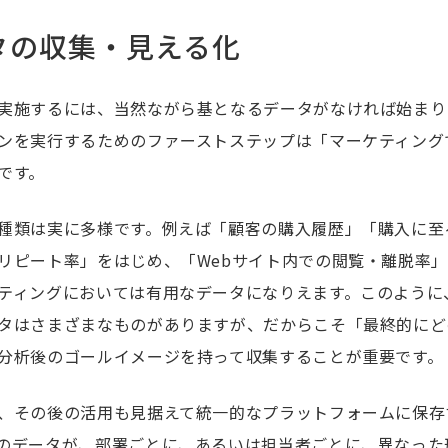
タの収集・見える化
実施するには、当然ながら基となるデータがなければ始まり
ンを実行するためのファーストステップは「マーケティング
です。
種類は実に多様です。例えば「顧客の購入履歴」「購入に至
リピート率」をはじめ、「Webサイト内での閲覧・離脱率」
ティングにおいては有用なデータになりえます。このように
タはさまざまなものがありますが、だからこそ「最終的にど
分析後のゴールイメージを持って収集することが重要です。
、その後の活用も見据えて統一的なプラットフォームに保存
のデータが、部署ごとに、あるいは担当者ごとに、異なった