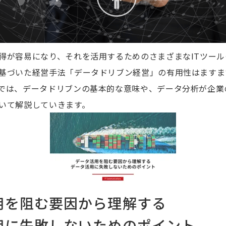
得が容易になり、それを活用するためのさまざまなITツー
基づいた経営手法「データドリブン経営」の有用性はますま
では、データドリブンの基本的な意味や、データ分析が企業
いて解説していきます。
用を阻む要因から理解する
用に失敗しないためのポイント