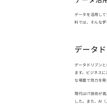
データを活用して
料では、そんな
デ
データド
データドリブンと
ます。ビジネスに
な場面で効力を発
現代はIT技術が
した。また、AI