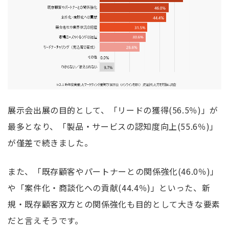
展示会出展の目的として、「リードの獲得
(56.5
％
)
」が
最多となり、「製品・サービスの認知度向上
(55.6
％
)
」
が僅差で続きました。
また、「既存顧客やパートナーとの関係強化
(46.0
％
)
」
や「案件化・商談化への貢献
(44.4
％
)
」といった、新
規・既存顧客双方との関係強化も目的として大きな要素
だと言えそうです。