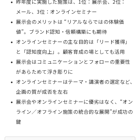
昨年度に実施した施策は、1位：展示会、2位：
メール、3位：オンラインセミナー
展示会のメリットは “リアルならではの体験価
値”。ブランド認知・信頼構築にも期待
オンラインセミナーの主な目的は「リード獲得」
と「認知度向上」。顧客育成の場としても活用
展示会はコミュニケーションとフォローの重要性
があらためて浮き彫りに
オンラインセミナーはテーマ・講演者の選定など、
企画の質が成否を左右
展示会やオンラインセミナーに優劣はなく、“オン
ライン／オフライン施策の統合的な展開”が成功の
鍵