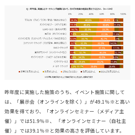
昨年度に実施した施策のうち、イベント施策に関して
は、「展示会（オンラインを除く）」が
49.1
％※と高い
効果を得ており、「オンラインセミナー（メディア主
催）」では
51.9
％※、 「オンラインセミナー（自社主
催）」では
39.1
％※と効果の高さを評価しています。