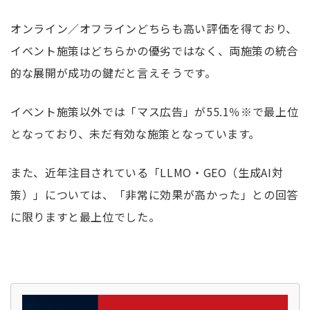
オンライン／オフラインどちらも高い評価を得ており、
イベント施策はどちらかの優劣ではなく、両施策の統合
的な展開が成功の鍵だと言えそうです。
イベント施策以外では「マス広告」が
55.1
％※で最上位
となっており、未だ有効な施策となっています。
また、近年注目されている「
LLMO
・
GEO
（生成
AI
対
策）」については、「非常に効果が高かった」との回答
に限りますと最上位でした。