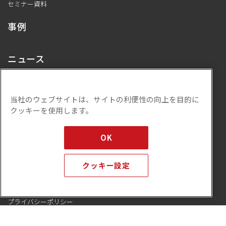
セミナー資料
事例
ニュース
採用情報
当社のウェブサイトは、サイトの利便性の向上を目的に
クッキーを使用します。
研究活動
OK
企業情報
クッキー設定
会社概要
代表メッセージ
プライバシーポリシー
ISMS基本方針
サステナビリティ