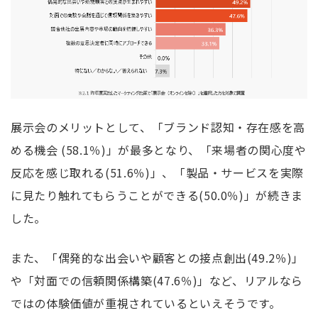
展示会のメリットとして、「ブランド認知・存在感を高
める機会
(58.1
％
)
」が最多となり、「来場者の関心度や
反応を感じ取れる
(51.6
％
)
」、「製品・サービスを実際
に見たり触れてもらうことができる
(50.0
％
)
」が続きま
した。
また、「偶発的な出会いや顧客との接点創出
(49.2
％
)
」
や「対面での信頼関係構築
(47.6
％
)
」など、リアルなら
ではの体験価値が重視されているといえそうです。