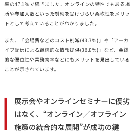
率の
47.1
％で続きました。オンラインの特性でもある場
所や参加人数といった制約を受けづらい柔軟性をメリッ
トとして考えていることがわかりました。
また、「会場費などのコスト削減
(43.7
％
)
」や「アーカ
イブ配信による継続的な情報提供
(36.8
％
)
」など、金銭
的な優位性や業務効率などにもメリットを見出している
ことが示されています。
展示会やオンラインセミナーに優劣
はなく、“オンライン／オフライン
施策の統合的な展開”が成功の鍵