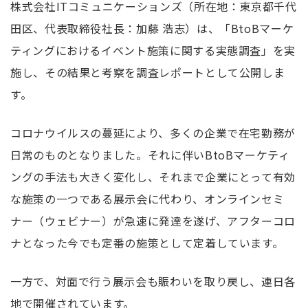
株式会社ITコミュニケーションズ（所在地：東京都千代
田区、代表取締役社長：加藤 浩志）は、「BtoBマーケ
ティングにおけるイベント施策に関する実態調査」を実
施し、その結果と考察を調査レポートとして公開しま
す。
コロナウイルスの蔓延により、多くの企業で在宅勤務が
日常のものとなりました。それに伴いBtoBマーケティ
ングの手法も大きく変化し、それまで企業にとって有効
な施策の一つである展示会に代わり、オンラインセミ
ナー（ウェビナー）が急速に発達を遂げ、アフターコロ
ナとなった今でも定番の施策として定着しています。
一方で、対面で行う展示会も賑わいを取り戻し、連日各
地で開催されています。