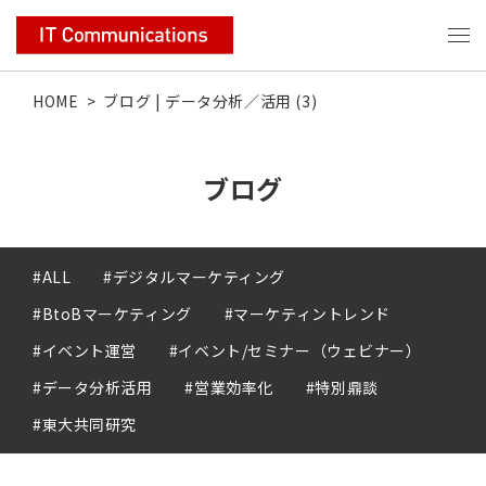
HOME
>
ブログ | データ分析／活用 (3)
ブログ
#ALL
#デジタルマーケティング
#BtoBマーケティング
#マーケティントレンド
#イベント運営
#イベント/セミナー（ウェビナー）
#データ分析活用
#営業効率化
#特別鼎談
#東大共同研究