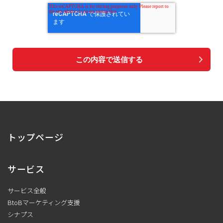
トップページ
サービス
サービス全般
BtoBマーケティング支援
シナプス